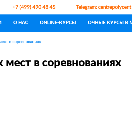
+7 (499) 490 48 45
Telegram:
centrepolycent
И
О НАС
ONLINE-КУРСЫ
ОЧНЫЕ КУРСЫ В 
мест в соревнованиях
 мест в соревнованиях