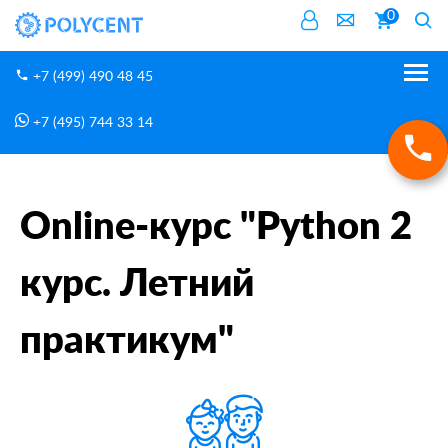
0
+7 (499) 490 48 45
+7 (495) 744 33 14
ONLINE-курсы
Главная
Online-курс "Python 2 курс. Летний практикум"
Online-курс "Python 2
курс. Летний
практикум"