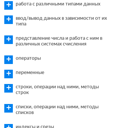
работа с различными типами данных
ввод/вывод данных в зависимости от их
типа
представление числа и работа с ним в
различных системах счисления
операторы
переменные
строки, операции над ними, методы
строк
списки, операции над ними, методы
списков
индексы и срезы