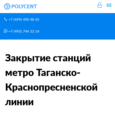
+7 (499) 490 48 45
+7 (495) 744 33 14
Новости
Главная
Закрытие станций метро Таганско-Краснопресненской линии
Закрытие станций
метро Таганско-
Краснопресненской
линии