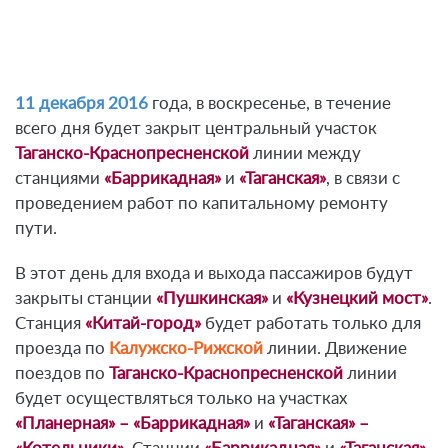
11 декабря 2016
года, в воскресенье, в течение
всего дня будет закрыт центральный участок
Таганско-Краснопресненской
линии между
станциями
«Баррикадная»
и
«Таганская»
, в связи с
проведением работ по капитальному ремонту
пути.
В этот день для входа и выхода пассажиров будут
закрыты станции
«Пушкинская»
и
«Кузнецкий мост»
.
Станция
«Китай-город»
будет работать только для
проезда по
Калужско-Рижской
линии. Движение
поездов по
Таганско-Краснопресненской
линии
будет осуществляться только на участках
«Планерная» – «Баррикадная»
и
«Таганская» –