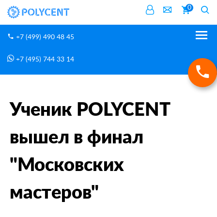
0
+7 (499) 490 48 45
+7 (495) 744 33 14
Новости
Главная
Ученик POLYCENT вышел в финал "Московских мастеров"
Ученик POLYCENT
вышел в финал
"Московских
мастеров"