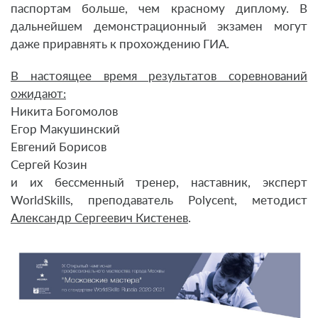
паспортам больше, чем красному диплому. В
дальнейшем демонстрационный экзамен могут
даже приравнять к прохождению ГИА.
В настоящее время результатов соревнований
ожидают:
Никита Богомолов
Егор Макушинский
Евгений Борисов
Сергей Козин
и их бессменный тренер, наставник, эксперт
WorldSkills, преподаватель Polycent, методист
Александр Сергеевич Кистенев
.