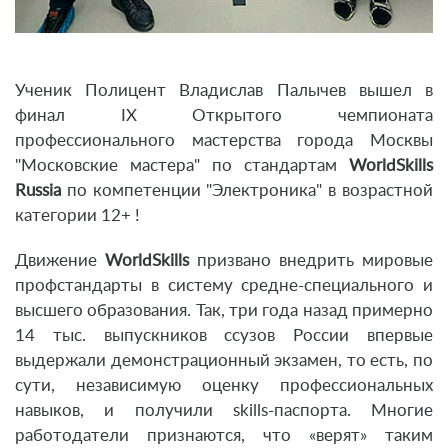
Ученик Полицент Владислав Палычев вышел в
финал IX Открытого чемпионата
профессионального мастерства города Москвы
"Московские мастера" по стандартам
WorldSkills
Russia
по компетенции "Электроника" в возрастной
категории 12+ !
Движение
WorldSkills
призвано внедрить мировые
профстандарты в систему средне-специального и
высшего образования. Так, три года назад примерно
14 тыс. выпускников ссузов России впервые
выдержали демонстрационный экзамен, то есть, по
сути, независимую оценку профессиональных
навыков, и получили skills-паспорта. Многие
работодатели признаются, что «верят» таким