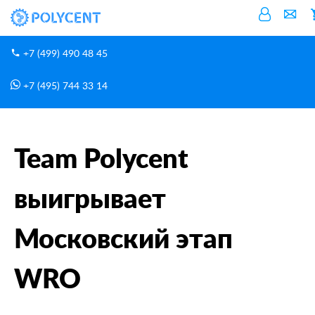
+7 (499) 490 48 45
+7 (495) 744 33 14
Новости
Главная
Team Polycent выигрывает Московский этап WRO
Team Polycent
выигрывает
Московский этап
WRO