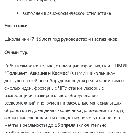
токсичных красок);
• выполнен в авиа-космической стилистике.
Участники:
Школьники (7-16 лет) под руководством наставников.
Очный тур:
Ребята самостоятельно, с помощью взрослых, или в
ЦМИТ
"Полицент: Авиация и Космос"
(в ЦМИТ школьникам
доступно новейшее оборудование для реализации самых
смелых идей: фрезерные ЧПУ станки, лазерные
раскройщики, гравировальное оборудование,
всевозможный инструмент и расходные материалы для
обработки и доведения скворечника до желаемого вида,
а опытные специалисты с радостью помогут воплотить
мечты в реальность) до
15 апреля
включительно
необходимо изготовить и привезти скворечник экспертам