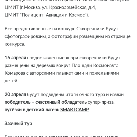
ЦМИТ (г.Москва, ул. Красноармейская, д.4,
ЦМИТ "Полицент: Авиация и Космос").
Все предоставленные на конкурс Скворечники будут
сфотографированы, а фотографии размещены на странице
конкурса.
16 апреля
предоставленные жюри скворечники будут
размещены на деревьях вокруг Площади Космонавта
Комарова с авторскими планкетками и пожеланиями
детей.
20 апреля
будут подведены итоги очного тура и назван
победитель – счастливый обладатель
супер-приза,
путёвки в детский лагерь
SMARTCAMP
.
Заочный тур