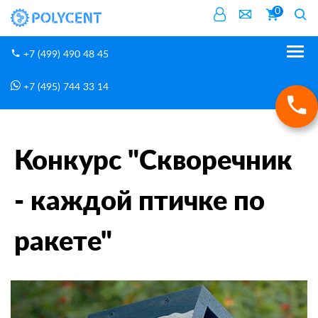
0
+7 (499) 490 48 45
+7 (495) 744 33 14
Новости
Главная
Конкурс "Cкворечник - каждой птичке по ракете"
Конкурс "Cкворечник
- каждой птичке по
ракете"