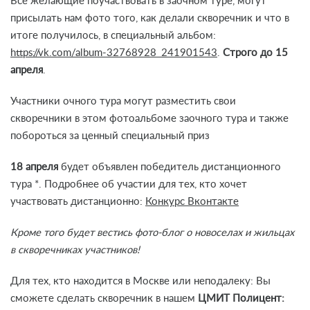
Все желающие поучаствовать в заочном туре, могут
присылать нам фото того, как делали скворечник и что в
итоге получилось, в специальный альбом:
https://vk.com/album-32768928_241901543
.
Строго до 15
апреля
.
Участники очного тура могут разместить свои
скворечники в этом фотоальбоме заочного тура и также
побороться за ценный специальный приз
18 апреля
будет объявлен победитель дистанционного
тура *. Подробнее об участии для тех, кто хочет
участвовать дистанционно:
Конкурс Вконтакте
Кроме того будет вестись фото-блог о новоселах и жильцах
в скворечниках участников!
Для тех, кто находится в Москве или неподалеку: Вы
сможете сделать скворечник в нашем
ЦМИТ Полицент: