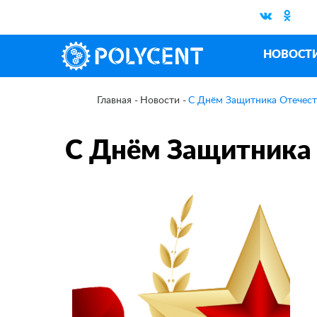
НОВОСТ
Новости
С Днём Защитника Отечест
Главная
С Днём Защитника 