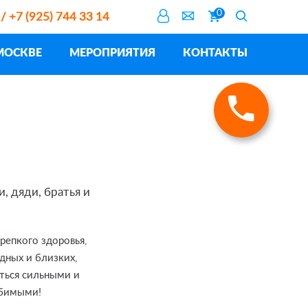
0
 / +7 (925) 744 33 14
МОСКВЕ
МЕРОПРИЯТИЯ
КОНТАКТЫ
 дяди, братья и
репкого здоровья,
дных и близких,
аться сильными и
юбимыми!