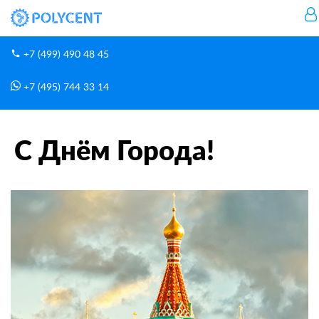
+7 (499) 490 48 45
+7 (495) 744 33 14
Новости
С Днём Города!
Главная
С Днём Города!