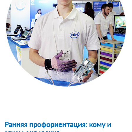
Ранняя профориентация: кому и