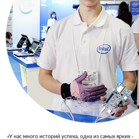
«У нас мног
о историй успеха, одна из самых ярких -