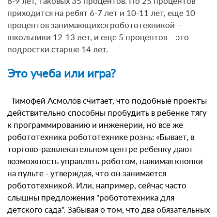
8-9 лет, таковых 35 процентов. По 25 процентов
приходится на ребят 6-7 лет и 10-11 лет, еще 10
процентов занимающихся робототехникой –
школьники 12-13 лет, и еще 5 процентов – это
подростки старше 14 лет.
Это учеба или игра?
Тимофей Асмолов считает, что подобные проекты
действительно способны пробудить в ребенке тягу
к программированию и инженерии, но все же
робототехника робототехнике рознь: «Бывает, в
торгово-развлекательном центре ребенку дают
возможность управлять роботом, нажимая кнопки
на пульте - утверждая, что он занимается
робототехникой. Или, например, сейчас часто
слышны предложения "робототехника для
детского сада". Забывая о том, что два обязательных