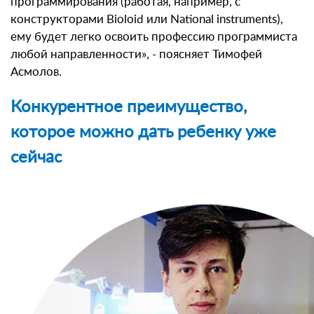
программирования (работая, например, с
конструкторами Bioloid или National instruments),
ему будет легко освоить профессию программиста
любой направленности», - поясняет Тимофей
Асмолов.
Конкурентное преимущество,
которое можно дать ребенку уже
сейчас