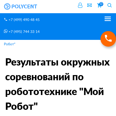
0
+7 (499) 490 48 45
+7 (495) 744 33 14
Новости
Главная
Результаты окружных соревнований по робототехнике "Мой
Робот"
Результаты окружных
соревнований по
робототехнике "Мой
Робот"