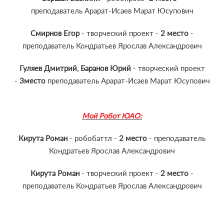
преподаватель Арарат-Исаев Марат Юсупович
Смирнов Егор
- творческий проект -
2 место
-
преподаватель Кондратьев Ярослав Александрович
Гуляев Дмитрий, Баранов Юрий
- творческий проект
-
3место
преподаватель Арарат-Исаев Марат Юсупович
Мой Робот ЮАО:
Кирута Роман
- робобаттл -
2 место
- преподаватель
Кондратьев Ярослав Александрович
Кирута Роман
- творческий проект -
2 место
-
преподаватель Кондратьев Ярослав Александрович