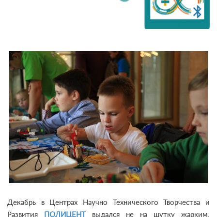
Декабрь в Центрах Научно Технического Творчества и
Развития
ПОЛИЦЕНТ
выдался не на шутку жарким.