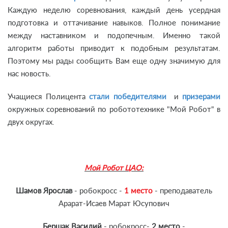
Каждую неделю соревнования, каждый день усердная
подготовка и оттачивание навыков. Полное понимание
между наставником и подопечным. Именно такой
алгоритм работы приводит к подобным результатам.
Поэтому мы рады сообщить Вам еще одну значимую для
нас новость.
Учащиеся Полицента
стали победителями
и
призерами
окружных соревнований по робототехнике "Мой Робот" в
двух округах.
Мой Робот ЦАО:
Шамов Ярослав
- робокросс -
1 место
- преподаватель
Арарат-Исаев Марат Юсупович
Бершак Василий
- робокросс-
2 место
-