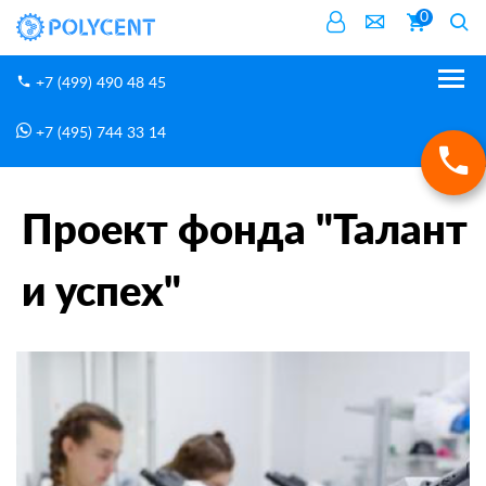
0
+7 (499) 490 48 45
+7 (495) 744 33 14
Новости
Проект фонда "Талант и успех"
Главная
Проект фонда "Талант
и успех"