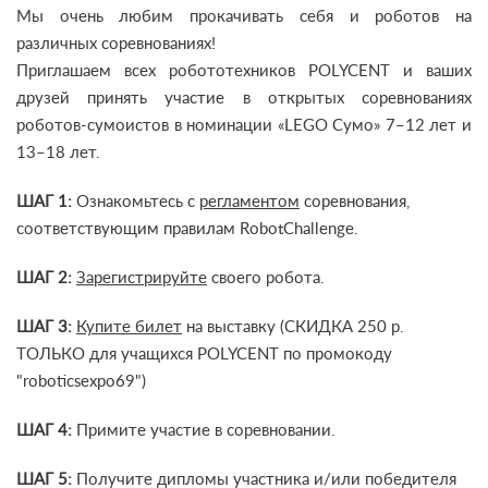
Мы очень любим прокачивать себя и роботов на
различных соревнованиях!
Приглашаем всех робототехников POLYCENT и ваших
друзей принять участие в открытых соревнованиях
роботов-сумоистов в номинации «LEGO Сумо» 7–12 лет и
13–18 лет.
ШАГ 1:
Ознакомьтесь с
регламентом
соревнования,
соответствующим правилам RobotChallenge.
ШАГ 2:
Зарегистрируйте
своего робота.
ШАГ 3:
Купите билет
на выставку (СКИДКА 250 р.
ТОЛЬКО для учащихся POLYCENT по промокоду
"roboticsexpo69")
ШАГ 4:
Примите участие в соревновании.
ШАГ 5:
Получите дипломы участника и/или победителя