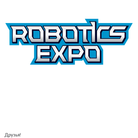
Друзья!