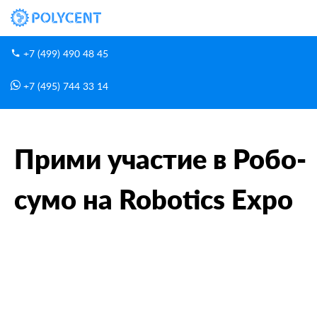
+7 (499) 490 48 45
+7 (495) 744 33 14
Новости
Главная
Прими участие в Робо-сумо на Robotics Expo
Прими участие в Робо-
сумо на Robotics Expo