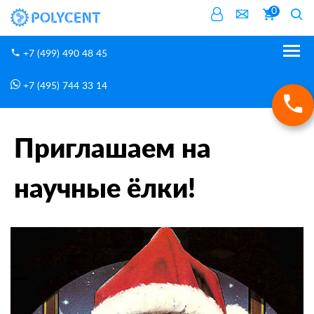
0
+7 (499) 490 48 45
+7 (495) 744 33 14
Новости
Приглашаем на научные ёлки!
Главная
Приглашаем на
научные ёлки!