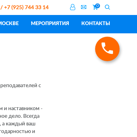
0
 / +7 (925) 744 33 14
МОСКВЕ
МЕРОПРИЯТИЯ
КОНТАКТЫ
реподавателей с
м и наставником -
ое дело. Всегда
, а каждый ваш
агодарностью и