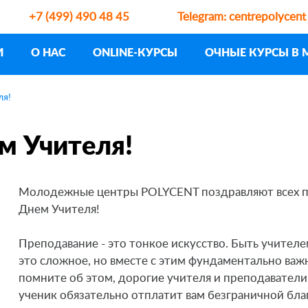
+7 (499) 490 48 45
Telegram:
centrepolycent
И
О НАС
ONLINE-КУРСЫ
ОЧНЫЕ КУРСЫ В 
ля!
м Учителя!
Молодежные центры POLYCENT поздравляют всех п
Днем Учителя!
Преподавание - это тонкое искусство. Быть учителе
это сложное, но вместе с этим фундаментально важн
помните об этом, дорогие учителя и преподаватели
ученик обязательно отплатит вам безграничной бл