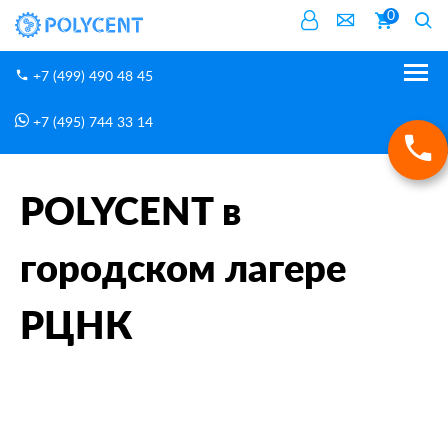
0
+7 (499) 490 48 45
+7 (495) 744 33 14
Новости
POLYCENT в городском лагере РЦНК
Главная
POLYCENT в
городском лагере
РЦНК