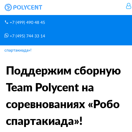
+7 (499) 490 48 45
+7 (495) 744 33 14
Новости
Главная
Поддержим сборную Team Polycent на соревнованиях «Робо
спартакиада»!
Поддержим сборную
Team Polycent на
соревнованиях «Робо
спартакиада»!