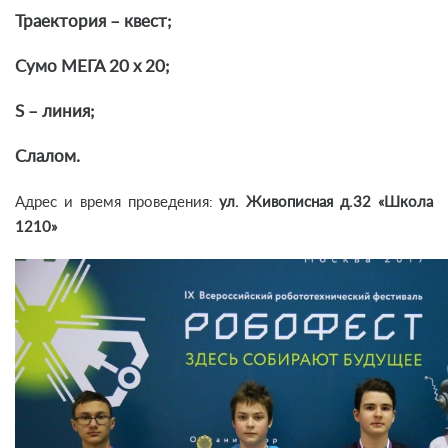
Траектория – квест;
Сумо МЕГА 20 х 20;
S – линия;
Слалом.
Адрес и время проведения:
ул. Живописная д.32 «Школа
1210»