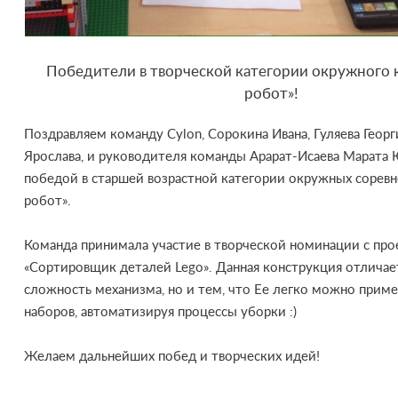
Победители в творческой категории окружного 
робот»!
Поздравляем команду Cylon, Сорокина Ивана, Гуляева Геор
Ярослава, и руководителя команды Арарат-Исаева Марата 
победой в старшей возрастной категории окружных сорев
робот».
Команда принимала участие в творческой номинации с пр
«Сортировщик деталей Lego». Данная конструкция отличае
сложность механизма, но и тем, что Ее легко можно приме
наборов, автоматизируя процессы уборки :)
Желаем дальнейших побед и творческих идей!