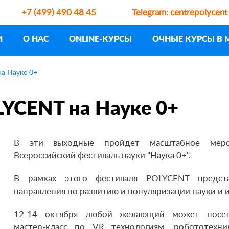
+7 (499) 490 48 45
Telegram:
centrepolycent
И
О НАС
ONLINE-КУРСЫ
ОЧНЫЕ КУРСЫ В 
а Науке 0+
YCENT на Науке 0+
В эти выходные пройдет масштабное меро
Всероссийский фестиваль науки "Наука 0+".
В рамках этого фестиваля POLYCENT предст
направления по развитию и популяризации науки и 
12-14 октября любой желающий может посет
мастер-класс по VR технологиям, робототехни