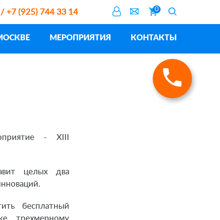
0
 / +7 (925) 744 33 14
МОСКВЕ
МЕРОПРИЯТИЯ
КОНТАКТЫ
приятие - XIII
авит целых два
инноваций.
ить бесплатный
ке, трехмерному