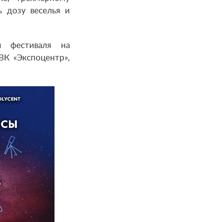
ь дозу веселья и
я фестиваля на
ВК «Экспоцентр»,