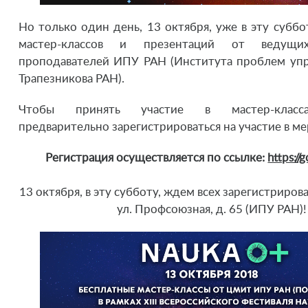
Но только один день, 13 октября, уже в эту субб
мастер-классов и презентаций от ведущих
проподавателей ИПУ РАН (Института проблем упра
Трапезникова РАН).
Чтобы принять участие в мастер-класс
предварительно зарегистрироваться на участие в м
Регистрация осуществляется по ссылке:
https:/
13 октября, в эту субботу, ждем всех зарегистриров
ул. Профсоюзная, д. 65 (ИПУ РАН)!