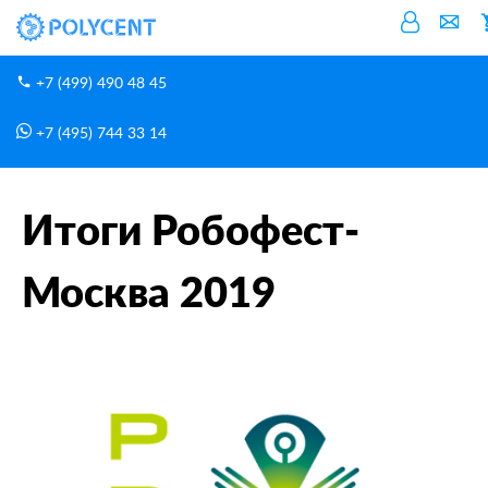
+7 (499) 490 48 45
+7 (495) 744 33 14
Новости
Итоги Робофест-Москва 2019
Главная
Итоги Робофест-
Москва 2019