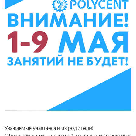
Уважаемые учащиеся и их родители!
Обращаем внимание, что с 1-го по 9-е мая занятия в