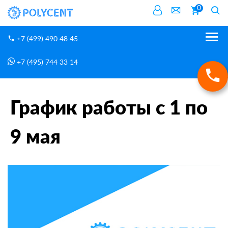
0
+7 (499) 490 48 45
+7 (495) 744 33 14
Новости
График работы с 1 по 9 мая
Главная
График работы с 1 по
9 мая