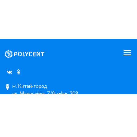
м. Китай-город
ул. Маросейка, 7/8; офис 209
м. Динамо / Аэропорт
ул. Красноармейская, д. 4, 2 этаж
Карта сайта