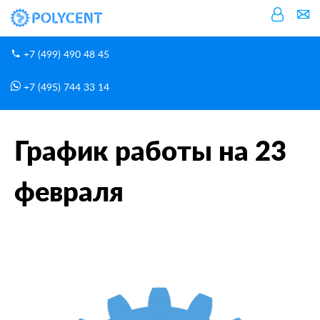
+7 (499) 490 48 45
+7 (495) 744 33 14
Новости
График работы на 23 февраля
Главная
График работы на 23
февраля