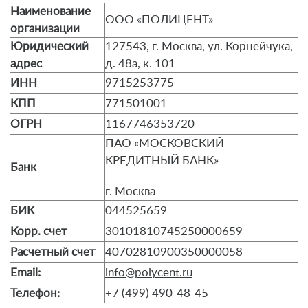
Наименование
ООО «ПОЛИЦЕНТ»
организации
Юридический
127543, г. Москва, ул. Корнейчука,
адрес
д. 48а, к. 101
ИНН
9715253775
КПП
771501001
ОГРН
1167746353720
ПАО «МОСКОВСКИЙ
КРЕДИТНЫЙ БАНК»
Банк
г. Москва
БИК
044525659
Корр. счет
30101810745250000659
Расчетный счет
40702810900350000058
Email:
info@polycent.ru
Телефон:
+7 (499) 490-48-45