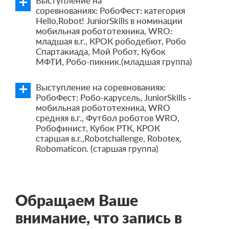
Выступление на
соревнованиях: РобоФест: категория
Hello,Robot! JuniorSkills в номинации
мобильная робототехника, WRO:
младшая в.г., КРОК рободебют, Робо
Спартакиада, Мой Робот, Кубок
МФТИ, Робо-пикник.(младшая группа)
Выступление на соревнованиях:
РобоФест: Робо-карусель, JuniorSkills -
мобильная робототехника, WRO
средняя в.г., Футбол роботов WRO,
Робофинист, Кубок РТК, КРОК
старшая в.г.,Robotchallenge, Robotex,
Robomaticon. (старшая группа)
Обращаем Ваше
внимание, что запись в