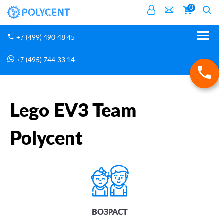
0
+7 (499) 490 48 45
+7 (495) 744 33 14
Очные курсы в Москве
Робототехника
Главная
Lego EV3 Team Polycent
Lego EV3 Team
Polycent
ВОЗРАСТ