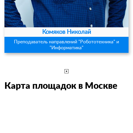
Комяков Николай
Преподаватель направлений "Робототехника" и
"Информатика"
Карта площадок в Москве