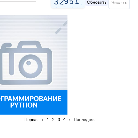
Обновить
ОГРАММИРОВАНИЕ
PYTHON
Первая
«
1
2
3
4
»
Последняя