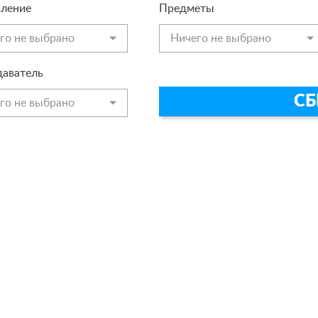
ление
Предметы
го не выбрано
Ничего не выбрано
аватель
СБ
го не выбрано