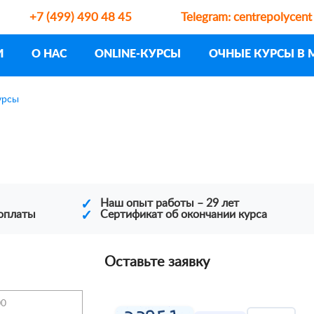
+7 (499) 490 48 45
Telegram:
centrepolycent
И
О НАС
ONLINE-КУРСЫ
ОЧНЫЕ КУРСЫ В 
урсы
✓
Наш опыт работы – 29 лет
 оплаты
✓
Сертификат об окончании курса
Оставьте заявку