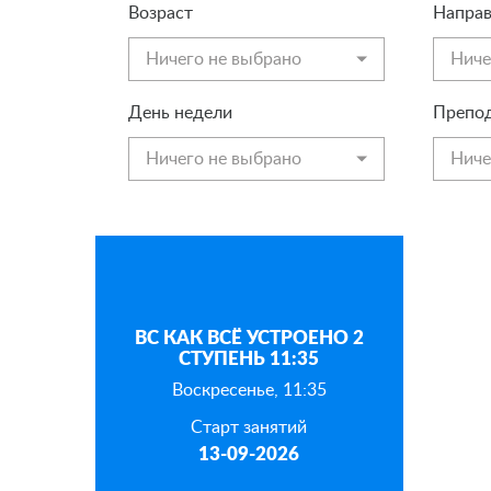
Возраст
Направ
Ничего не выбрано
Ниче
День недели
Препод
Ничего не выбрано
Ниче
ВС КАК ВСЁ УСТРОЕНО 2
СТУПЕНЬ 11:35
Воскресенье, 11:35
Старт занятий
13-09-2026