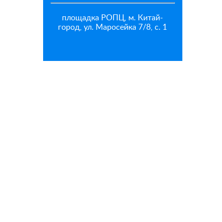
площадка РОПЦ, м. Китай-
город, ул. Маросейка 7/8, с. 1