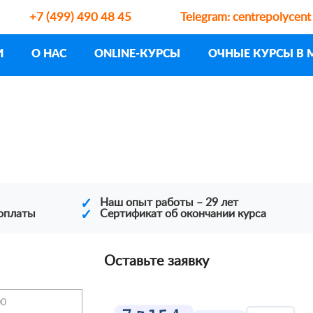
+7 (499) 490 48 45
Telegram:
centrepolycent
И
О НАС
ONLINE-КУРСЫ
ОЧНЫЕ КУРСЫ В 
✓
Наш опыт работы – 29 лет
 оплаты
✓
Сертификат об окончании курса
Оставьте заявку