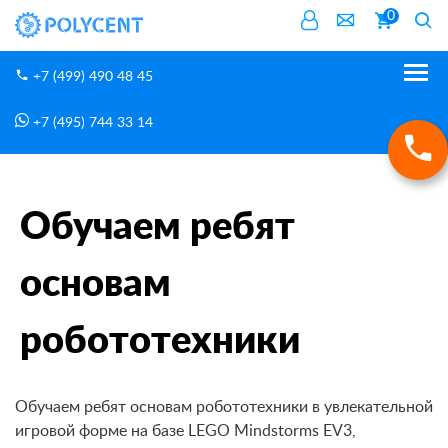
0
+7 (499) 490 48 45
+7 (495) 744 33 14
Буллеты
Как проводим занятия
Главная
Обучаем ребят основам робототехники
Обучаем ребят
основам
робототехники
Обучаем ребят основам робототехники в увлекательной
игровой форме на базе LEGO Mindstorms EV3,