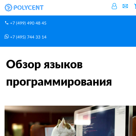
+7 (499) 490 48 45
+7 (495) 744 33 14
Блог
Обзор языков программирования
Главная
Обзор языков
программирования