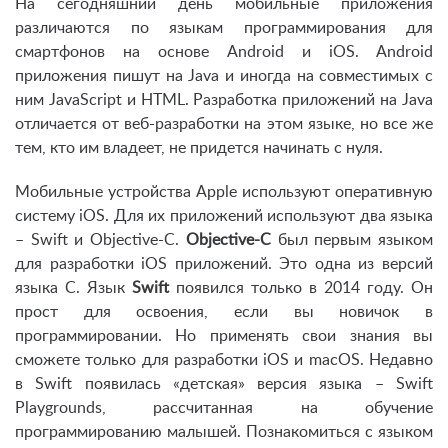
На сегодняшний день мобильные приложения
различаются по языкам программирования для
смартфонов на основе Android и iOS. Android
приложения пишут на Java и иногда на совместимых с
ним JavaScript и HTML. Разработка приложений на Java
отличается от веб-разработки на этом языке, но все же
тем, кто им владеет, не придется начинать с нуля.
Мобильные устройства Apple используют оперативную
систему iOS. Для их приложений используют два языка
– Swift и Objective-C.
Objective-C
был первым языком
для разработки iOS приложений. Это одна из версий
языка C. Язык
Swift
появился только в 2014 году. Он
прост для освоения, если вы новичок в
программировании. Но применять свои знания вы
сможете только для разработки iOS и macOS. Недавно
в Swift появилась «детская» версия языка – Swift
Playgrounds, рассчитанная на обучение
программированию малышей.
Познакомиться с языком