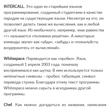
INTERCALL
. Это один из старейших языков
программирования, созданный студентами в качестве
пародии на существующие языки. Несмотря на это, он
позволяет делать такие же вычисления, как и любой
другой язык. Из необычного, например, знак равенства
«=» называется «половина решётки». А некоторые
команды звучат как «уйди», «забудь» и «пожалуйста,
воздержитесь от вычислений».
Whitespace
. Переводится как «пробел». Язык,
созданный 1 апреля 2003 года, поначалу
воспринимался как шутка. В нем используются только
непечатные символы – пробел, табуляция, символ
перевода строки. Благодаря этому текст программы
Whitespace можно скрыть в исходниках другой
программы.
Chef
. Как можно догадаться из названия, написания