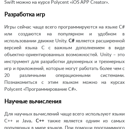
Swift можно на курсе Polycent «iOS APP Creator».
Разработка игр
Игры сейчас чаще всего программируются на языке C#
или создаются на популярном и удобном в
использовании движке Unity.
C#
является расширенной
версией языка C с важным дополнением в виде
объектно-ориентированных возможностей. Unity – это
инструмент для разработки двухмерных и трехмерных
игр и приложений, которые могут работать более чем с
20 различными операционными системами.
Познакомиться с этим языком можно на курсах
Polycent «Программирование C#».
Научные вычисления
Для научных вычислений чаще всего используют языки
C++ и Java
. C++
также является одним из самых
популярных в мире языков. При помощи программного