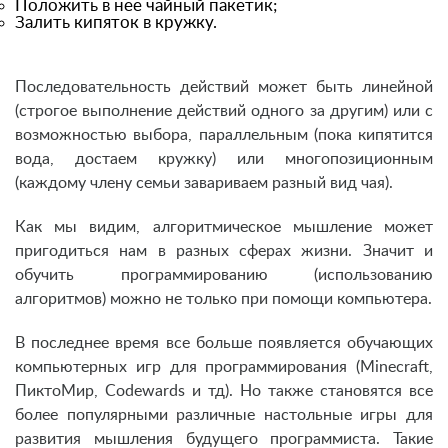
Положить в нее чайный пакетик;
Залить кипяток в кружку.
Последовательность действий может быть линейной
(строгое выполнение действий одного за другим) или с
возможностью выбора, параллельным (пока кипятится
вода, достаем кружку) или многопозиционным
(каждому члену семьи завариваем разный вид чая).
Как мы видим, алгоритмическое мышление может
пригодиться нам в разных сферах жизни. Значит и
обучить программированию (использованию
алгоритмов) можно не только при помощи компьютера.
В последнее время все больше появляется обучающих
компьютерных игр для программирования (Minecraft,
ПиктоМир, Codewards и тд). Но также становятся все
более популярными различные настольные игры для
развития мышления будущего программиста. Такие