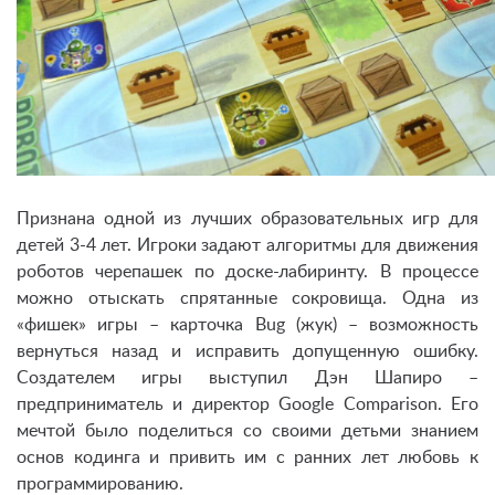
Признана одной из лучших образовательных игр для
детей 3-4 лет. Игроки задают алгоритмы для движения
роботов черепашек по доске-лабиринту. В процессе
можно отыскать спрятанные сокровища. Одна из
«фишек» игры – карточка Bug (жук) – возможность
вернуться назад и исправить допущенную ошибку.
Создателем игры выступил Дэн Шапиро –
предприниматель и директор Google Comparison. Его
мечтой было поделиться со своими детьми знанием
основ кодинга и привить им с ранних лет любовь к
программированию.