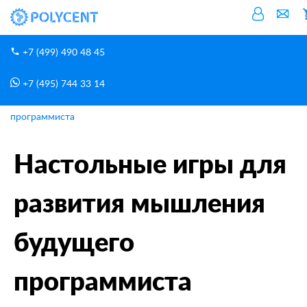
+7 (499) 490 48 45
+7 (495) 744 33 14
Блог
Главная
Настольные игры для развития мышления будущего
программиста
Настольные игры для
развития мышления
будущего
программиста