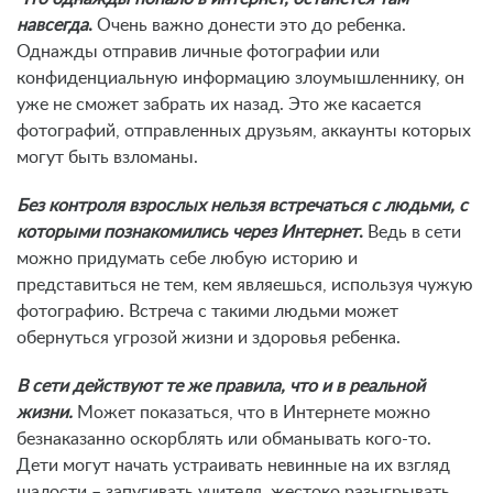
навсегда
.
Очень важно донести это до ребенка.
Однажды отправив личные фотографии или
конфиденциальную информацию злоумышленнику, он
уже не сможет забрать их назад. Это же касается
фотографий, отправленных друзьям, аккаунты которых
могут быть взломаны.
Без контроля взрослых нельзя встречаться с людьми, с
которыми познакомились через Интернет
.
Ведь в сети
можно придумать себе любую историю и
представиться не тем, кем являешься, используя чужую
фотографию. Встреча с такими людьми может
обернуться угрозой жизни и здоровья ребенка.
В сети действуют те же правила, что и в реальной
жизни.
Может показаться, что в Интернете можно
безнаказанно оскорблять или обманывать кого-то.
Дети могут начать устраивать невинные на их взгляд
шалости – запугивать учителя, жестоко разыгрывать