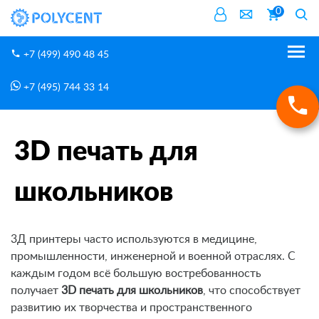
0
+7 (499) 490 48 45
+7 (495) 744 33 14
Блог
3D печать для школьников
Главная
3D печать для
школьников
3Д принтеры часто используются в медицине,
промышленности, инженерной и военной отраслях. С
каждым годом всё большую востребованность
получает
3D печать для школьников
, что способствует
развитию их творчества и пространственного