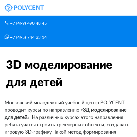
+7 (499) 490 48 45
+7 (495) 744 33 14
Блог
3D моделирование для детей
Главная
3D моделирование
для детей
Московский молодежный учебный центр POLYCENT
проводит курсы по направлению «
3Д моделирование
для детей
». На различных курсах этого направления
ребята учатся строить трехмерных объекты, создавать
игровую 3D-графику. Такой метод формирования