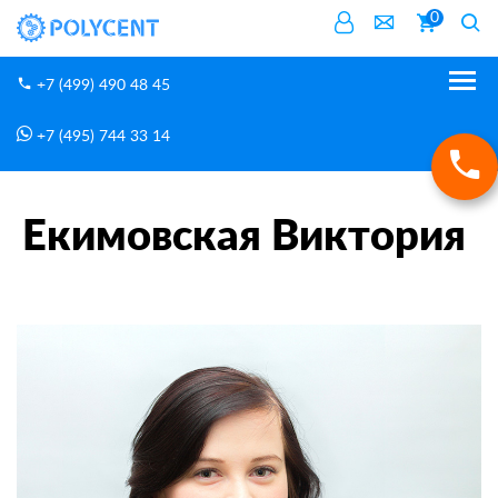
0
+7 (499) 490 48 45
+7 (495) 744 33 14
О нас
Преподаватели
Екимовская Виктория
Главная
Екимовская Виктория