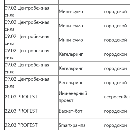
09.02 Центробежная
Мини-сумо
городской
сила
09.02 Центробежная
Мини-сумо
городской
сила
09.02 Центробежная
Мини-сумо
городской
сила
09.02 Центробежная
Кегельринг
городской
сила
09.02 Центробежная
Кегельринг
городской
сила
09.02 Центробежная
Кегельринг
городской
сила
Инженерный
21.03 PROFEST
всероссийс
проект
22.03 PROFEST
Баскет-бот
городской
22.03 PROFEST
Smart-рампа
городской