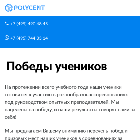
+7 (499) 490 48 45
+7 (495) 744 33 14
О нас
Победы учеников
Главная
Победы учеников
На протежении всего учебного года наши ученики
готовятся к участию в разнообразных соревнованиях
под руководством опытных преподавателей. Мы
нацелены на победу, и наши результаты говорят сами за
себя!
Мы предлагаем Вашему вниманию перечень побед и
призовых мест наших учеников в соревнованиях за