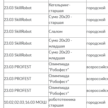
Кегельринг-
23.03 SkillRobot
городской
старшая
Сумо 20х20 -
23.03 SkillRobot
городской
старшая
23.03 SkillRobot
Слалом
городской
Сумо 20х20 -
23.03 SkillRobot
городской
младшая
Сумо 20х20 -
23.03 SkillRobot
городской
младшая
Олимпиада
23.03 PROFEST
всероссийс
"Робофест"
Олимпиада
23.03 PROFEST
всероссийс
"Робофест"
Олимпиада
23.03 PROFEST
всероссийс
"Робофест"
робототехника
10.02,02.03,16.03 МОШ
городской
старшая