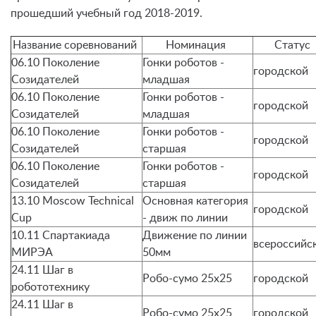
прошедший учебный год 2018-2019.
Название соревнований
Номинация
Статус
06.10 Поколение
Гонки роботов -
городской
Созидателей
младшая
06.10 Поколение
Гонки роботов -
городской
Созидателей
младшая
06.10 Поколение
Гонки роботов -
городской
Созидателей
старшая
06.10 Поколение
Гонки роботов -
городской
Созидателей
старшая
13.10 Moscow Technical
Основная категория
городской
Cup
- движ по линии
10.11 Спартакиада
Движение по линии
всероссийс
МИРЭА
50мм
24.11 Шаг в
Робо-сумо 25х25
городской
робототехнику
24.11 Шаг в
Робо-сумо 25х25
городской