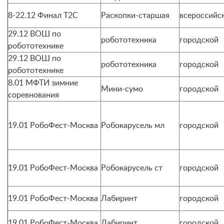
8-22.12 Финал Т2С
Раскопки-старшая
всероссийс
29.12 ВОШ по
робототехника
городской
робототехнике
29.12 ВОШ по
робототехника
городской
робототехнике
8.01 МФТИ зимние
Мини-сумо
городской
соревнования
19.01 РобоФест-Москва
Робокарусель мл
городской
19.01 РобоФест-Москва
Робокарусель ст
городской
19.01 РобоФест-Москва
Лабиринт
городской
19.01 РобоФест-Москва
Лабиринт
городской