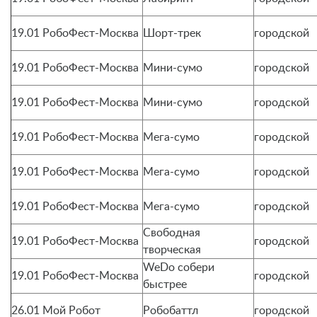
19.01 РобоФест-Москва
Шорт-трек
городской
19.01 РобоФест-Москва
Мини-сумо
городской
19.01 РобоФест-Москва
Мини-сумо
городской
19.01 РобоФест-Москва
Мега-сумо
городской
19.01 РобоФест-Москва
Мега-сумо
городской
19.01 РобоФест-Москва
Мега-сумо
городской
Свободная
19.01 РобоФест-Москва
городской
творческая
WeDo собери
19.01 РобоФест-Москва
городской
быстрее
26.01 Мой Робот
Робобаттл
городской