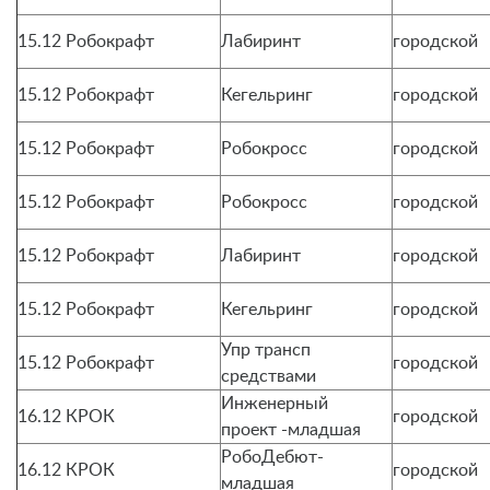
15.12 Робокрафт
Лабиринт
городской
15.12 Робокрафт
Кегельринг
городской
15.12 Робокрафт
Робокросс
городской
15.12 Робокрафт
Робокросс
городской
15.12 Робокрафт
Лабиринт
городской
15.12 Робокрафт
Кегельринг
городской
Упр трансп
15.12 Робокрафт
городской
средствами
Инженерный
16.12 КРОК
городской
проект -младшая
РобоДебют-
16.12 КРОК
городской
младшая