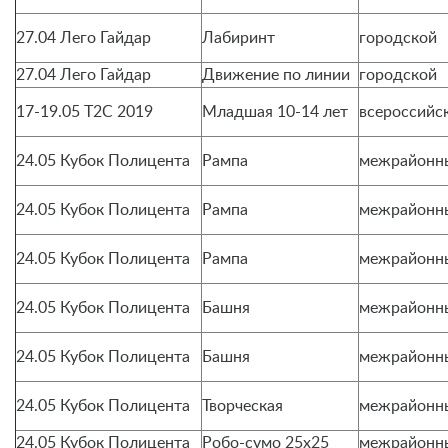
27.04 Лего Гайдар
Лабиринт
городской
27.04 Лего Гайдар
Движение по линии
городской
17-19.05 Т2С 2019
Младшая 10-14 лет
всероссийс
24.05 Кубок Полицента
Рампа
межрайонн
24.05 Кубок Полицента
Рампа
межрайонн
24.05 Кубок Полицента
Рампа
межрайонн
24.05 Кубок Полицента
Башня
межрайонн
24.05 Кубок Полицента
Башня
межрайонн
24.05 Кубок Полицента
Творческая
межрайонн
24.05 Кубок Полицента
Робо-сумо 25х25
межрайонн