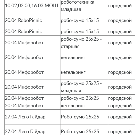
робототехника
10.02,02.03,16.03 МОШ
городской
младшая
20.04 RoboPicnic
робо-сумо 15х15
городской
20.04 RoboPicnic
робо-сумо 15х15
городской
робо-сумо 25х25 -
20.04 Инфоробот
городской
старшая
20.04 Инфоробот
кегельринг
городской
20.04 Инфоробот
кегельринг
городской
робо-сумо 25х25 -
20.04 Инфоробот
городской
младшая
20.04 Инфоробот
робо-сумо 25х25
городской
20.04 Инфоробот
кегельринг
городской
27.04 Лего Гайдар
Робо-сумо 25х25
городской
27.04 Лего Гайдар
Робо-сумо 25х25
городской