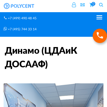
0
+7 (499) 490 48 45
+7 (495) 744 33 14
О нас
Площадки
Динамо (ЦДАиК ДОСААФ)
Главная
Динамо (ЦДАиК
ДОСААФ)