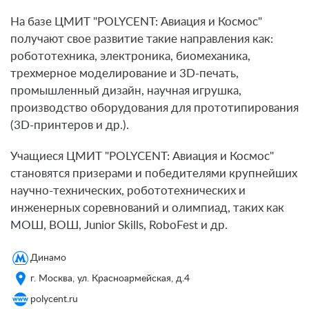
На базе ЦМИТ "POLYCENT: Авиация и Космос"
получают свое развитие такие направления как:
робототехника, электроника, биомеханика,
трехмерное моделирование и 3D-печать,
промышленный дизайн, научная игрушка,
производство оборудования для прототипирования
(3D-принтеров и др.).
Учащиеся ЦМИТ "POLYCENT: Авиация и Космос"
становятся призерами и победителями крупнейших
научно-технических, робототехнических и
инженерных соревнований и олимпиад, таких как
МОШ, ВОШ, Junior Skills, RoboFest и др.
Динамо
г. Москва, ул. Красноармейская, д.4
polycent.ru