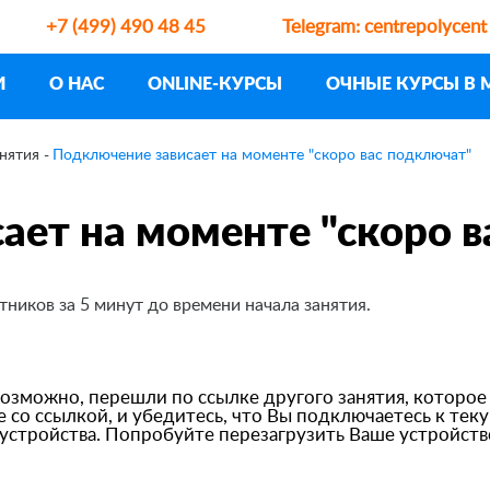
+7 (499) 490 48 45
Telegram:
centrepolycent
И
О НАС
ONLINE-КУРСЫ
ОЧНЫЕ КУРСЫ В 
нятия
Подключение зависает на моменте "скоро вас подключат"
ает на моменте "скоро в
ников за 5 минут до времени начала занятия.
 возможно, перешли по ссылке другого занятия, которое
ме со ссылкой, и убедитесь, что Вы подключаетесь к тек
стройства. Попробуйте перезагрузить Ваше устройство