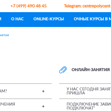
+7 (499) 490 48 45
Telegram:
centrepolycent
И
О НАС
ONLINE-КУРСЫ
ОЧНЫЕ КУРСЫ В 
нятия
ОНЛАЙН-ЗАНЯТИЯ
У НАС СЕГОДНЯ ЗАНЯ
АМ?
ПРИШЛА
ЮЧЕНИЯ
ПОДКЛЮЧЕНИЕ ЗАВИС
ПОДКЛЮЧАТ"