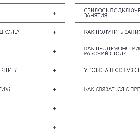
СБИЛОСЬ ПОДКЛЮЧЕН
ЗАНЯТИЯ
 ШКОЛЕ?
КАК ПОЛУЧИТЬ ЗАПИ
КАК ПРОДЕМОНСТРИР
РАБОЧИЙ СТОЛ?
НЯТИЕ?
У РОБОТА LEGO EV3 
ГИХ?
КАК СВЯЗАТЬСЯ С П